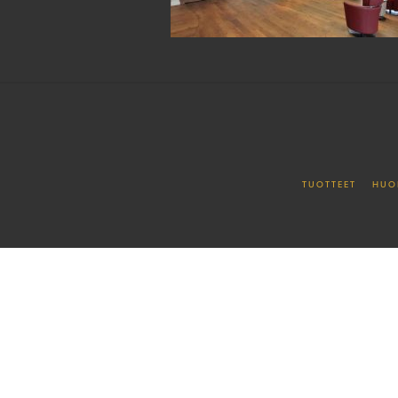
TUOTTEET
HUO