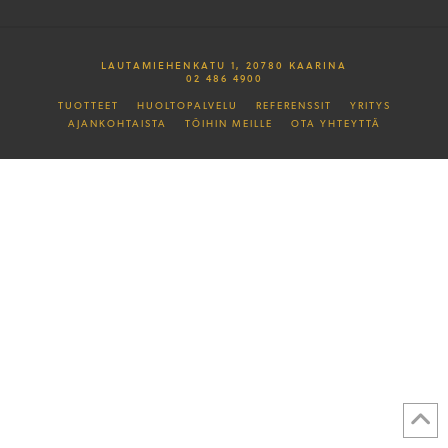
LAUTAMIEHENKATU 1, 20780 KAARINA
02 486 4900
TUOTTEET
HUOLTOPALVELU
REFERENSSIT
YRITYS
AJANKOHTAISTA
TÖIHIN MEILLE
OTA YHTEYTTÄ