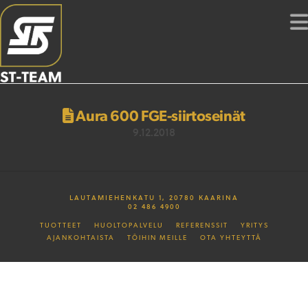
Aura 600 FGE-siirtoseinät
9.12.2018
LAUTAMIEHENKATU 1, 20780 KAARINA
02 486 4900
TUOTTEET
HUOLTOPALVELU
REFERENSSIT
YRITYS
AJANKOHTAISTA
TÖIHIN MEILLE
OTA YHTEYTTÄ