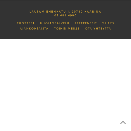
LAUTAMIEHENKATU 1, 20780 KAARINA
02 486 4900
TUOTTEET
HUOLTOPALVELU
REFERENSSIT
YRITYS
AJANKOHTAISTA
TÖIHIN MEILLE
OTA YHTEYTTÄ