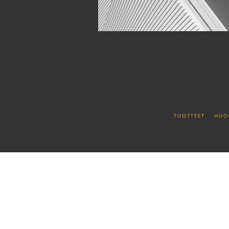
TUOTTEET
HUO