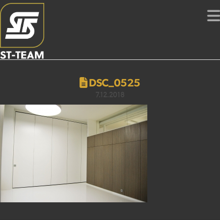
DSC_0525
7.12.2018