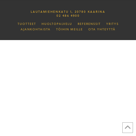
LAUTAMIEHENKATU 1, 20780 KAARINA
02 486 4900
TUOTTEET
HUOLTOPALVELU
REFERENSSIT
YRITYS
AJANKOHTAISTA
TÖIHIN MEILLE
OTA YHTEYTTÄ