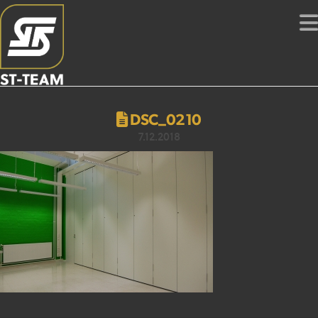
DSC_0210
7.12.2018