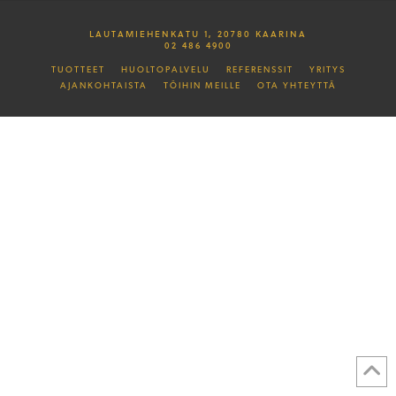
LAUTAMIEHENKATU 1, 20780 KAARINA
02 486 4900
TUOTTEET
HUOLTOPALVELU
REFERENSSIT
YRITYS
AJANKOHTAISTA
TÖIHIN MEILLE
OTA YHTEYTTÄ