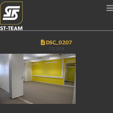
DSC_0207
7.12.2018