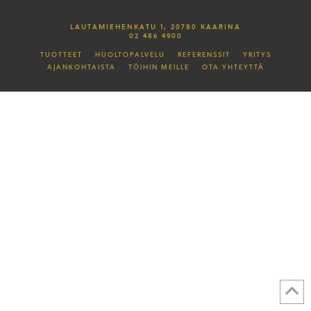
LAUTAMIEHENKATU 1, 20780 KAARINA
02 486 4900
TUOTTEET
HUOLTOPALVELU
REFERENSSIT
YRITYS
AJANKOHTAISTA
TÖIHIN MEILLE
OTA YHTEYTTÄ