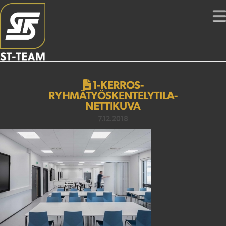
1-KERROS-
RYHMÄTYÖSKENTELYTILA-
NETTIKUVA
7.12.2018