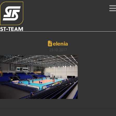
elenia
25.10.2017