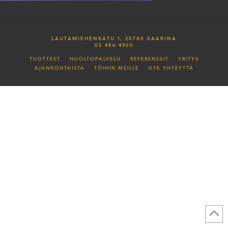
LAUTAMIEHENKATU 1, 20780 KAARINA
02 486 4900
TUOTTEET
HUOLTOPALVELU
REFERENSSIT
YRITYS
AJANKOHTAISTA
TÖIHIN MEILLE
OTA YHTEYTTÄ