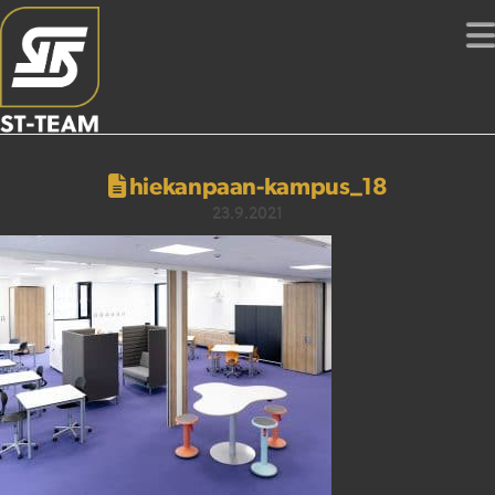
hiekanpaan-kampus_18
23.9.2021